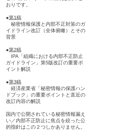
おりです。
●
第1稿
秘密情報保護と内部不正対策のガ
イドライン改訂（全体俯瞰）とその
背景
●
第2稿
IPA「組織における内部不正防止
ガイドライン」第5版改訂の重要ポ
イント解説
●
第3稿
経済産業省「秘密情報の保護ハン
ドブック」の重要ポイントと直近の
改訂内容の解説
国内で公開されている秘密情報漏え
い／内部不正防止に焦点を絞った公
的指針はこの２つしかありません。