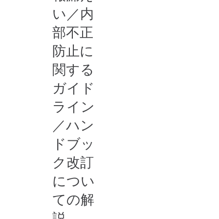
い／内
部不正
防止に
関する
ガイド
ライン
／ハン
ドブッ
ク改訂
につい
ての​解
説