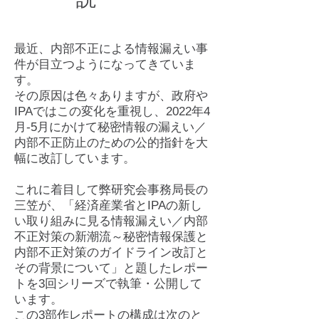
最近、内部不正による情報漏えい事
件が目立つようになってきていま
す。
その原因は色々ありますが、政府や
IPAではこの変化を重視し、2022年4
月-5月にかけて秘密情報の漏えい／
内部不正防止のための公的指針を大
幅に改訂しています。
これに着目して弊研究会事務局長の
三笠が、「経済産業省とIPAの新し
い取り組みに見る情報漏えい／内部
不正対策の新潮流～秘密情報保護と
内部不正対策のガイドライン改訂と
その背景について」と題したレポー
トを3回シリーズで執筆・公開して
います。
この3部作レポートの構成は次のと