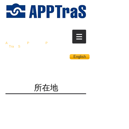
営業秘密保護推進
研
究会
A
ssociation for
P
romotion of
P
rotection
of
Tra
de
S
ecrets
English
所在地