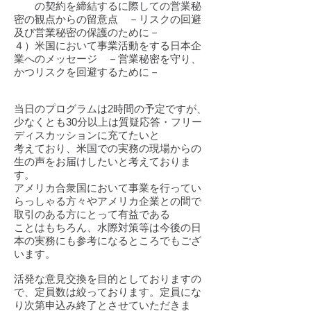
の契約を締結するに際しての営業秘
密の観点からの留意点 －リスクの回避
及び営業秘密の保護のために－
４）米国において事業活動をする日本企
業へのメッセージ －営業秘密を守り、
かつリスクを回避するために－
当日のプログラムは2時間の予定ですが、
少なくとも30分以上は質疑応答・フリー
ディスカッションに充てたいと
考えており、米国での実務の現場からの
生の声をお届けしたいと考えておりま
す。
アメリカ合衆国において事業を行ってい
らっしゃる方々やアメリカ企業との間で
取引のある方にとって有益である
ことはもちろん、水際対策等は今後の日
本の実務にも参考になるところでもござ
います。
活発な意見交換を目的としておりますの
で、定員数は絞っております。定員にな
り次第申込み終了とさせていただきま