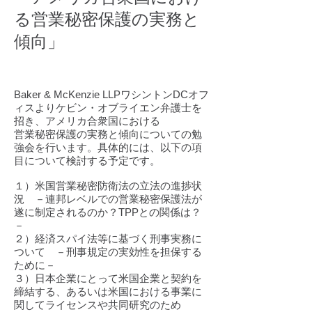
る営業秘密保護の実務と
傾向」
Baker & McKenzie LLPワシントンDCオフ
ィスよりケビン・オブライエン弁護士を
招き、アメリカ合衆国における
営業秘密保護の実務と傾向についての勉
強会を行います。具体的には、以下の項
目について検討する予定です。
１）米国営業秘密防衛法の立法の進捗状
況 －連邦レベルでの営業秘密保護法が
遂に制定されるのか？TPPとの関係は？
－
２）経済スパイ法等に基づく刑事実務に
ついて －刑事規定の実効性を担保する
ために－
３）日本企業にとって米国企業と契約を
締結する、あるいは米国における事業に
関してライセンスや共同研究のため