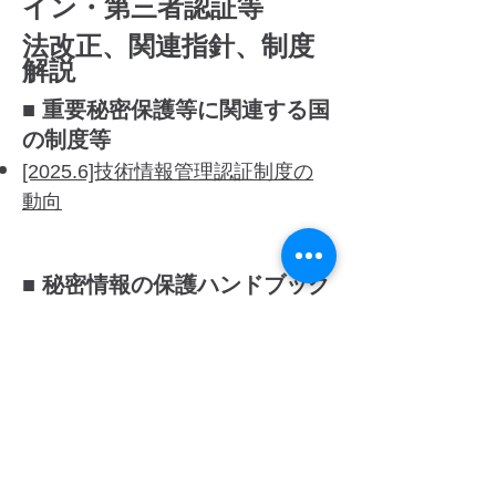
イン・
第三者認証等
法改正、関連指針、制度
解説
■ 重要秘密保護等に関連する国
の制度等
[2025.6]技術情報管理認証制度の
動向
■ 秘密情報の保護ハンドブック
今後の改訂時に速報等を公開予定
■ IPA組織における内部不正防
止ガイドライン
今後の改訂時に速報等を公開予定