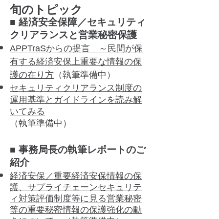
旬のトピック
■ 経済安全保障／セキュリティ
クリアランスと営業秘密保護
APPTraSからの提言 ～民間が保
有する経済安保上重要な情報の保
護の在り方
​（執筆準備中）
セキュリティクリアランス制度の
運用基準とガイドラインを読み解
いてみる
（執筆準備中）
■ 事務局長の執筆レポートのご
紹介
経済安保／重要経済安保情報の保
護、サプライチェーンセキュリテ
ィ対策評価制度等に見る営業秘密
等の重要秘密情報の保護強化の動