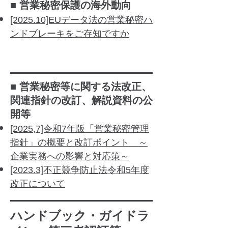
■ 営業秘密保護の海外動向
​[2025.10]EUデータ法の営業秘密ハ
ンドブレーキをご存知ですか
■ 営業秘密等に関する法改正、
関連指針の改訂、解説資料の公
開等
[2025,7]令和7年版「営業秘密管理
指針」の概要と改訂ポイント ～
企業実務への影響と対応策～​
[2023.3]不正競争防止法令和5年度
改正について
ハンドブック・ガイドラ